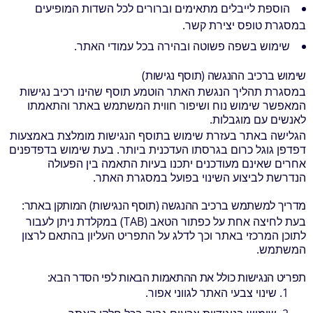
הוספת לייבלים מתאימים וברורים לכל השדות המופיעים
במסגרת טופס יצירת קשר.
שימוש בשפה פשוטה ובהירה בכל עמודי האתר.
שימוש ברכיב ההנגשה (תוסף נגישות)
במסגרת תהליך הנגשת האתר הוטמע תוסף שהינו רכיב נגישות
המאפשר שימוש נוח ושיפור חווית המשתמש באתר והתאמתו
לאנשים עם מוגבלות.
הגלישה באתר בעזרת שימוש בתוסף הנגישות מומלצת באמצעות
דפדפן גוגל כרום בגרסתו העדכנית ביותר. בעת שימוש בדפדפנים
אחרים שאינם מעודכנים יתכנו בעיות התאמה בין הפעולה
הנדרשת לביצוע השינוי בפועל במסגרת האתר.
מדריך למשתמש ברכיב ההנגשה (תוסף הנגישות) המותקן באתר:
בעת לחיצה אחת על כפתור הטאב (TAB) במקלדת ניתן לעבור
לתוכן המרכזי באתר וכך לדלג על התפריט העליון בהתאם לרצון
המשתמש.
תפריט הנגישות כולל את ההתאמות הבאות לפי הסדר הבא:
שינוי צבעי האתר לגווני אפור.