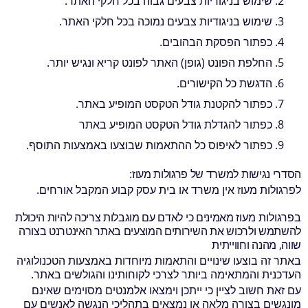
שימוש בניגודיות צבעים גבוה בכל חלקי האתר.
שימוש בניגודיות צבעים נמוכה בכל חלקי האתר.
כפתור הפסקת הבהובים.
החלפת הפונט (גופן) האתר לפונט קריא ונגיש יותר.
הדגשת כל הקישורים.
כפתור להקטנת גודל הטקסט המופיע באתר.
כפתור להגדלת גודל הטקסט המופיע באתר
כפתור לאיפוס כל ההתאמות שבוצעו באמצעות התוסף.
הסדרי נגישות למשרד של פרגולות מעוז:
לפרגולות מעוז אין משרד או בית עסק קבוע המקבל אורחים.
ב
פרגולות מעוז
מאמינים כי לאדם עם מוגבלות צריכה להיות היכולת
להשתמש ולרכוש את השירותים המוצעים באתר האינטרנט בצורה
שווה, מהנה וחווייתית
באתר זה בוצעו שינויים והתאמות מיוחדות באמצעות הטכנולוגיה
העדכנית והמתאימה ביותר לצרכי לקוחותינו והגולשים באתר.
עם זאת חשוב לציין כי ייתכן וימצאו אלמנטים מסוימים שאינם
מונגשים בצורה מלאה או נמצאים בתהליכי הנגשה לאנשים עם